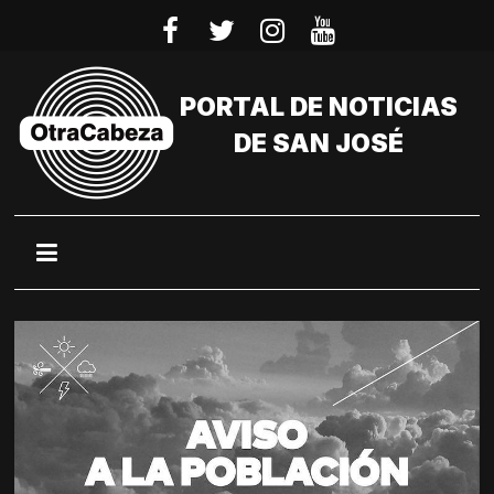
Saltar
al
contenido
PORTAL DE NOTICIAS
DE SAN JOSÉ