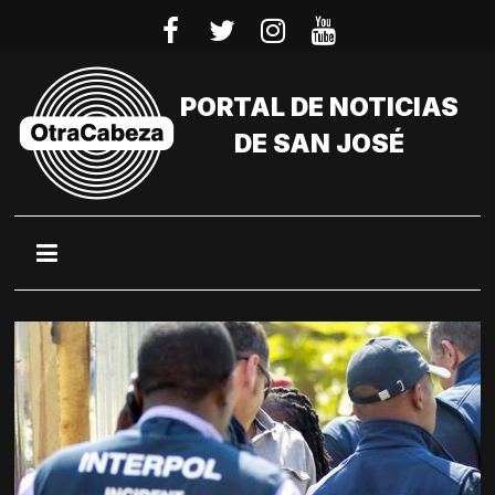
Saltar
al
contenido
PORTAL DE NOTICIAS
DE SAN JOSÉ