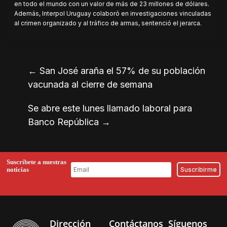
en todo el mundo con un valor de más de 23 millones de dólares.
Además, Interpol Uruguay colaboró en investigaciones vinculadas
al crimen organizado y al tráfico de armas, sentenció el jerarca.
←
San José araña el 57% de su población
vacunada al cierre de semana
Se abre este lunes llamado laboral para
Banco República
→
Suscríbete a nuestras
noticias
Dirección
Contáctanos
Síguenos