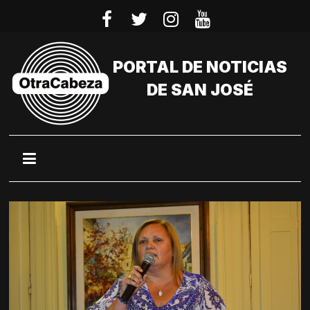
Saltar
al
contenido
PORTAL DE NOTICIAS
DE SAN JOSÉ