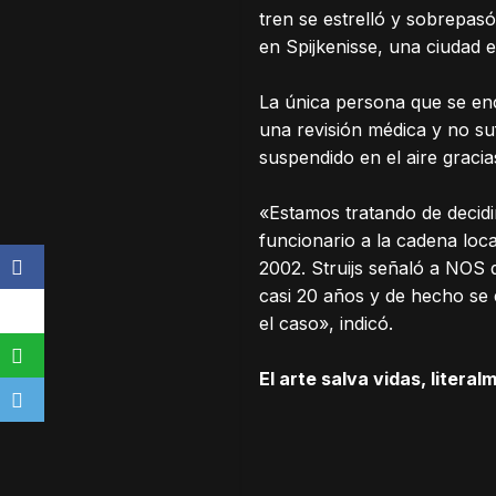
tren se estrelló y sobrepasó
en Spijkenisse, una ciudad 
La única persona que se enc
una revisión médica y no su
suspendido en el aire gracia
«Estamos tratando de decid
funcionario a la cadena loca
2002. Struijs señaló a NOS 
casi 20 años y de hecho se 
el caso», indicó.
El arte salva vidas, literal