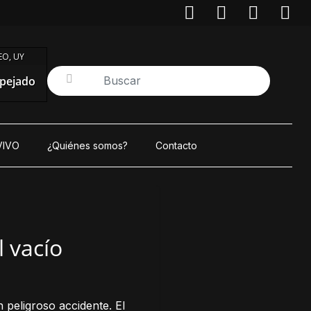
O, UY
pejado
VIVO
¿Quiénes somos?
Contacto
l vacío
 peligroso accidente. El