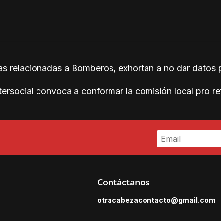
as relacionadas a Bomberos, exhortan a no dar datos 
tersocial convoca a conformar la comisión local pro 
Contáctanos
otracabezacontacto@gmail.
com