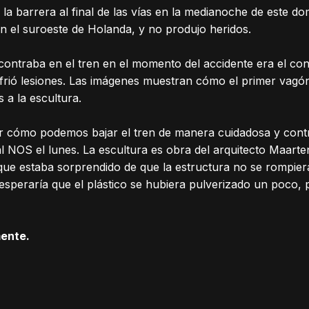
 la barrera al final de las vías en la medianoche de este do
en el suroeste de Holanda, y no produjo heridos.
ontraba en el tren en el momento del accidente era el co
frió lesiones. Las imágenes muestran cómo el primer vagó
s a la escultura.
ir cómo podemos bajar el tren de manera cuidadosa y cont
l NOS el lunes. La escultura es obra del arquitecto Maarten 
que estaba sorprendido de que la estructura no se rompiera
esperaría que el plástico se hubiera pulverizado un poco
mente.