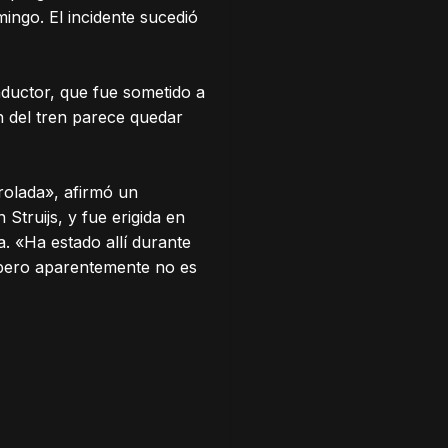
mingo. El incidente sucedió
nductor, que fue sometido a
n del tren parece quedar
rolada», afirmó un
Struijs, y fue erigida en
. «Ha estado allí durante
, pero aparentemente no es