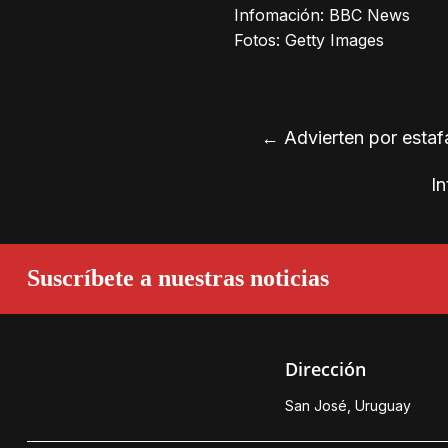
Infomación: BBC News
Fotos: Getty Images
←
Advierten por estaf
In
Suscríbete a nuestras noticias
Dirección
San José, Uruguay