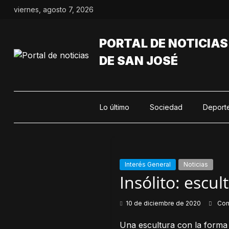
Saltar
viernes, agosto 7, 2026
al
contenido
PORTAL DE NOTICIAS
DE SAN JOSÉ
Lo último
Sociedad
Deport
Interés General
Noticias
Insólito: escul
10 de diciembre de 2020
Con
Una escultura con la forma 