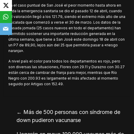
En el caso puntual de San José el peor momento hasta ahora en
toda la emergencia sanitaria se dio el pasado 12 de abril, cuando
tal valoración llegó a los 121.79, siendo el extremo más alto de una
escalada que comenzó a verse el 30 de marzo. Los datos de la
pasada jornada (25 casos nuevos en todo el departamento) han
permitido sostener una importante reducción generada en la
última semana, que tiene a San José este domingo 18 de abril con
un P7 de 89,90, lejos aún del 25 que permitiría pasar a «riesgo
naranja».
A nivel país el color para todos los departamentos es rojo, pero
son diversas las situaciones, Flores con 29.11 y Durazno con 30.27
están cerca de cambiar de franja para mejor, mientras que Río
Negro con 200.93 es largamente el más afectado al momento
seguido por Artigas con 152.49.
←
Más de 500 personas con síndrome de
down pudieron vacunarse