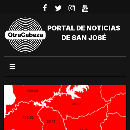
Saltar
al
contenido
PORTAL DE NOTICIAS
DE SAN JOSÉ