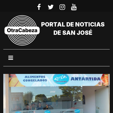
Saltar
al
contenido
PORTAL DE NOTICIAS
DE SAN JOSÉ