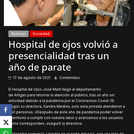
Noticias
Sociedad
Hospital de ojos volvió a
presencialidad tras un
año de parate
17 de agosto de 2021
Contenidos
El Hospital de Ojos José Martí llegó al departamento
de Artigas para retomar la atención al público, tras un año sin
actividad debido a la pandemia por el Coronavirus Covid-19.
Según su directora, Sandra Medina, solo esta jornada atendieron a
450 personas. «Después de este año de pandemia poder volver
a territorio a cumplir con nuestra labor y acercarnos a los usuarios
como corresponde», aseguró la directora.
El Hospital comenzó a tender en el norte del país, con una lista de