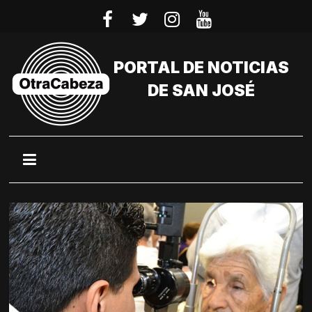
Saltar
al
contenido
PORTAL DE NOTICIAS
DE SAN JOSÉ