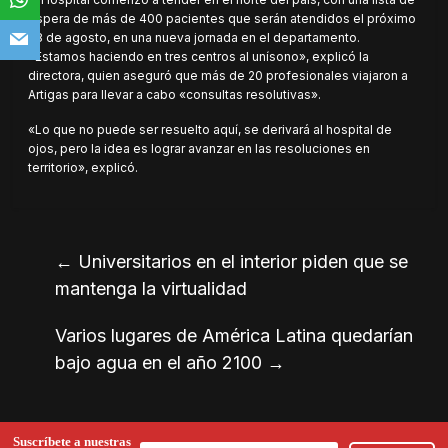
espera de más de 400 pacientes que serán atendidos el próximo
28 de agosto, en una nueva jornada en el departamento.
«Estamos haciendo en tres centros al unísono», explicó la
directora, quien aseguró que más de 20 profesionales viajaron a
Artigas para llevar a cabo «consultas resolutivas».
«Lo que no puede ser resuelto aquí, se derivará al hospital de
ojos, pero la idea es lograr avanzar en las resoluciones en
territorio», explicó.
←
Universitarios en el interior piden que se
mantenga la virtualidad
Varios lugares de América Latina quedarían
bajo agua en el año 2100
→
Suscríbete a nuestras