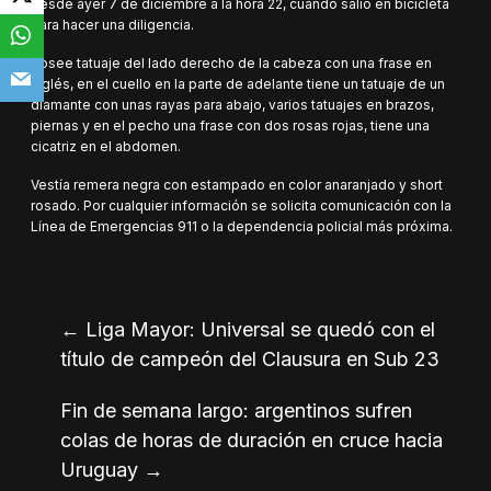
desde ayer 7 de diciembre a la hora 22, cuando salió en bicicleta
para hacer una diligencia.
Posee tatuaje del lado derecho de la cabeza con una frase en
inglés, en el cuello en la parte de adelante tiene un tatuaje de un
diamante con unas rayas para abajo, varios tatuajes en brazos,
piernas y en el pecho una frase con dos rosas rojas, tiene una
cicatriz en el abdomen.
Vestía remera negra con estampado en color anaranjado y short
rosado. Por cualquier información se solicita comunicación con la
Línea de Emergencias 911 o la dependencia policial más próxima.
←
Liga Mayor: Universal se quedó con el
título de campeón del Clausura en Sub 23
Fin de semana largo: argentinos sufren
colas de horas de duración en cruce hacia
Uruguay
→