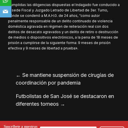
Cumplidas las diligencias dispuestas el Indagado fue conducido a
la sede Fiscal y Juzgado Letrado de Libertad de 3er. Turno,
dónde se condenó a M.A.H.G. de 24 años, “como autor
penalmente responsable de un delito continuado de violencia
doméstica agravada en régimen de reiteración real con dos
delitos de desacato agravados y un delito de retiro o destrucción
de medios o dispositivos electrónicos, a la pena de 18 meses de
prisión a cumplirse de la siguiente forma: 9 meses de prisión
efectiva y 9 meses de libertad a prueba».
←
Se mantiene suspensión de cirugías de
coordinación por pandemia
Futbolistas de San José se destacaron en
diferentes torneos
→
Suscríbete a nuestras