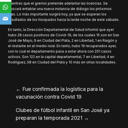
mientras que el gremio pretende adelantar las licencias. Se
buscará entablar una nueva instancia de diálogo los próximos
días. Lo más importante surgirá hoy, ya que se esperan los
resultados de los hisopados hacia la tarde noche de este sábado.
En tanto, la Dirección Departamental de Salud informó que ayer
hubo 28 casos positivos de Covid-19, de los cuales 15 son en San
José de Mayo, 9 en Ciudad del Plata, 2 en Libertad, 1 en Raigón y
el restante en el medio rural. En tanto, hubo 19 recuperados ayer,
con lo cual el departamento pasa a estar ahora con 201 casos
activos. Son 122 en la capital departamental, 7 en Libertad, 4 en
Rodríguez, 58 en Ciudad del Plata y 10 más en otras localidades.
←
Fue confirmada la logística para la
vacunación contra Covid 19
Clubes de fútbol infantil en San José ya
preparan la temporada 2021
→