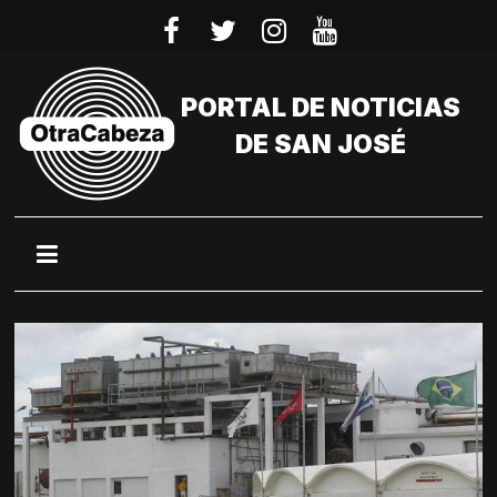
Saltar
al
contenido
PORTAL DE NOTICIAS
DE SAN JOSÉ