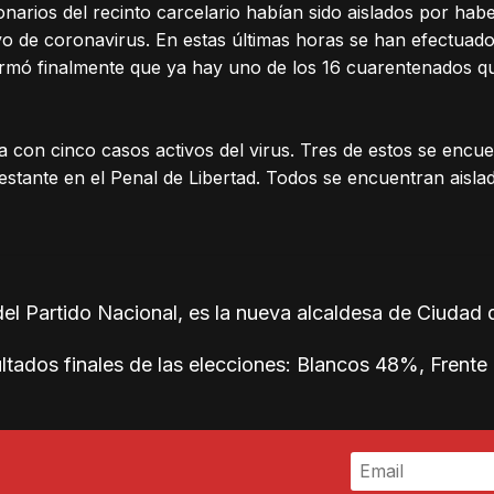
narios del recinto carcelario habían sido aislados por hab
tivo de coronavirus. En estas últimas horas se han efectuad
irmó finalmente que ya hay uno de los 16 cuarentenados q
 con cinco casos activos del virus. Tres de estos se encue
restante en el Penal de Libertad. Todos se encuentran aisl
l Partido Nacional, es la nueva alcaldesa de Ciudad d
ltados finales de las elecciones: Blancos 48%, Fren