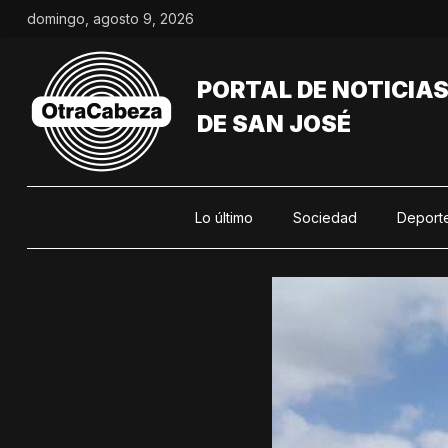
Saltar
domingo, agosto 9, 2026
al
contenido
PORTAL DE NOTICIA
DE SAN JOSÉ
Lo último
Sociedad
Deport