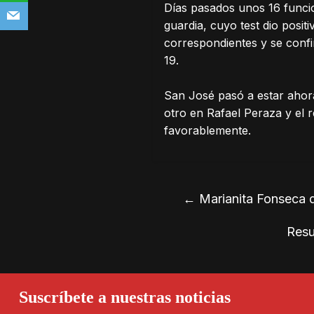
Días pasados unos 16 funcio
guardia, cuyo test dio posi
correspondientes y se conf
19.
San José pasó a estar ahora
otro en Rafael Peraza y el 
favorablemente.
←
Marianita Fonseca de
Resu
Suscríbete a nuestras noticias