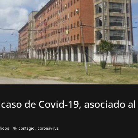
caso de Covid-19, asociado al
,
nidos
contagio
coronavirus