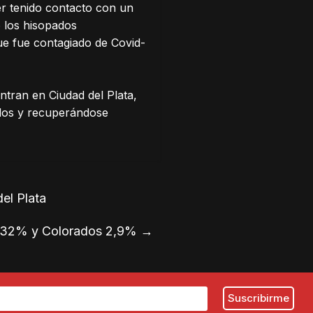
er tenido contacto con un
o los hisopados
ue fue contagiado de Covid-
ntran en Ciudad del Plata,
ados y recuperándose
el Plata
te 32% y Colorados 2,9%
→