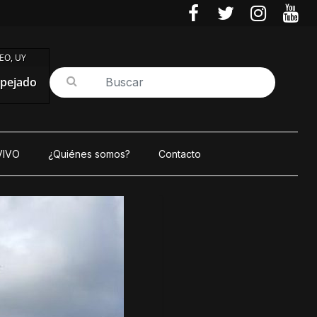
EO, UY
pejado
VIVO
¿Quiénes somos?
Contacto