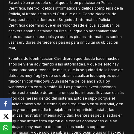
Se activó un protocolo en el que si bien participaron Policía
Científica, Interpol, delitos informáticos y delitos complejos de la
Policía, al frente se puso el Cert que es el Centro Nacional de
Respuestas a Incidentes de Seguridad Informática Policía
Científica determinó que el servidor desde el cual actuaban los
hackers estaba instalado en Brasil aunque no necesariamente
ellos estaban en ese país ya que los piratas informáticos suelen
usar servidores de terceros países para dificultar su ubicación
real,
Fuentes de Identificación Civil dijeron que desde hace muchos
años se viene advirtiendo a las autoridades, y que de esto hay
como pruebas decenas de mails, que la seguridad de la base de
datos es muy frágil y que se debían actualizar los equipos que
funcionan con windows 7, un sistema de los años 90. Hoy
windows está en su versión 10. Las primeras investigaciones
sobre este hackeo determinaron que los intrusos llevaban quizás
unos dos meses dentro del sistema. Esto se supo porque el
funcionamiento del sistema queda registrado en su historial, y en
días y horas que nadie trabajaba en la repartición estatal, las
gráficas mostraban intensa actividad. Fuentes especializadas en
seguridad informática dijeron que con las condiciones que se
trabaja no hay manera de saber si los hackers copiaron
información, y que solo se sabrá si, como ocurrió tras un hackeo a