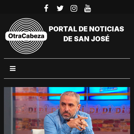
Saltar
al
contenido
PORTAL DE NOTICIAS
DE SAN JOSÉ