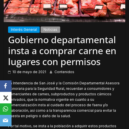
Interés General
Noticias
Gobierno departamental
insta a comprar carne en
lugares con permisos
10 de mayo de 2021
Contenidos
La Intendencia de San José y la Comisión Departamental Asesora
Honoraria para la Seguridad Rural, recuerdan a consumidores y
comerciantes de carnes, subproductos y productos cárnicos
derivados, que la normativa vigente en cuanto a su
comercialización insta al cuidado del proceso de faena y/o
elaboración, así como a la transparencia comercial para evitar la
puesta en peligro o daño de la salud.
Por tal motivo, se insta a la población a adquirir estos productos