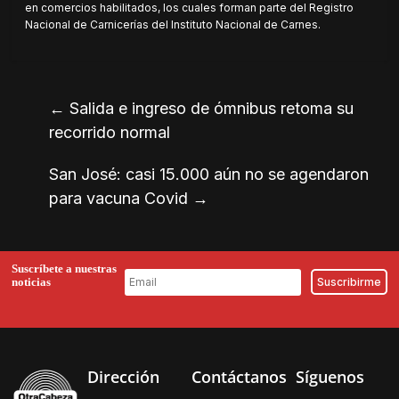
en comercios habilitados, los cuales forman parte del Registro
Nacional de Carnicerías del Instituto Nacional de Carnes.
←
Salida e ingreso de ómnibus retoma su
recorrido normal
San José: casi 15.000 aún no se agendaron
para vacuna Covid
→
Suscríbete a nuestras
noticias
Dirección
Contáctanos
Síguenos