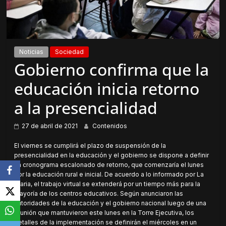
Noticias
Sociedad
Gobierno confirma que la
educación inicia retorno
a la presencialidad
27 de abril de 2021
Contenidos
El viernes se cumplirá el plazo de suspensión de la
presencialidad en la educación y el gobierno se dispone a definir
un cronograma escalonado de retorno, que comenzaría el lunes
por la educación rural e inicial. De acuerdo a lo informado por La
Diaria, el trabajo virtual se extenderá por un tiempo más para la
mayoría de los centros educativos. Según anunciaron las
autoridades de la educación y el gobierno nacional luego de una
reunión que mantuvieron este lunes en la Torre Ejecutiva, los
detalles de la implementación se definirán el miércoles en un