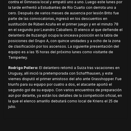
contra el Gimnasia local y empató uno a uno. Luego este lunes por
la tarde enfrentó a Estudiantes de Río Cuarto con derrota uno a
cero. Después de varios meses de ausencia por lesión Brito fue
parte de las convocatorias, ingresó en los descuentos en
sustitución de Rúben Acuña en el primer juego y en el minuto 78
en el segundo por Leandro Caballero. El elenco al que defiende el
delantero de Ituzaingó ocupa la onceava posición en la tabla de
posiciones del Grupo A, con quince unidades y a ocho de la zona
de clasificación por los ascensos. La siguiente presentación del
equipo es a las 15 horas del próximo lunes como visitante de
Temperley.
Rodrigo Pollero:
El delantero retornó a Suiza tras vacaciones en
Uruguay, allí inició la pretemporada con Schaffhausen, y este
viernes disputó el primer amistoso del año ante Grasshopper. Fue
triunfo para su equipo por cuatro a dos, el atacante aportó el
segundo gol de su equipo. Con varios encuentros de preparación
aún por delante, ya están los detalles de la competición oficial, en
la que el elenco amarillo debutará como local de Kriens el 25 de
julio.