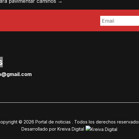
para pavimentar caminos
→
s
o@gmail.
com
opyright © 2026
Portal de noticias
. Todos los derechos reservado
Desarrollado por
Kreiva Digital