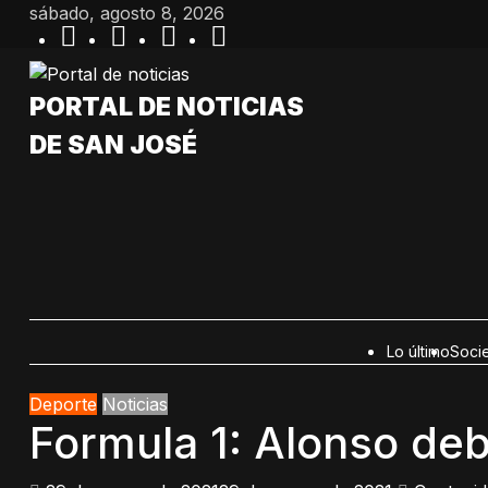
Saltar
sábado, agosto 8, 2026
al
contenido
PORTAL DE NOTICIAS
DE SAN JOSÉ
Lo último
Soci
Deporte
Noticias
Formula 1: Alonso de