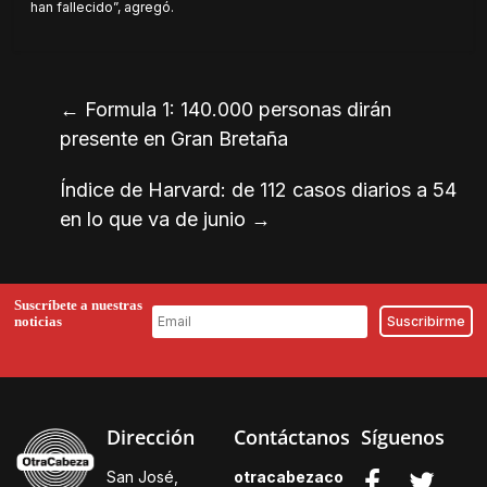
han fallecido”, agregó.
←
Formula 1: 140.000 personas dirán
presente en Gran Bretaña
Índice de Harvard: de 112 casos diarios a 54
en lo que va de junio
→
Suscríbete a nuestras
noticias
Dirección
Contáctanos
Síguenos
San José,
otracabezaco