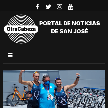
Saltar
al
contenido
PORTAL DE NOTICIAS
DE SAN JOSÉ