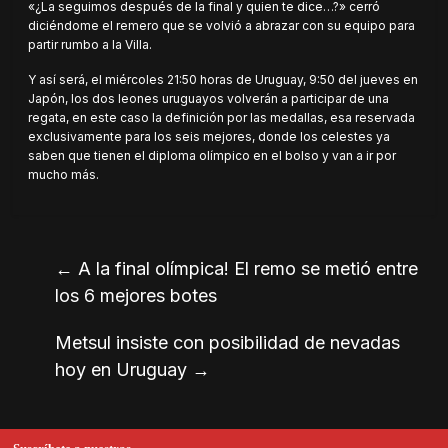
«¿La seguimos después de la final y quien te dice…?» cerró
diciéndome el remero que se volvió a abrazar con su equipo para
partir rumbo a la Villa.
Y así será, el miércoles 21:50 horas de Uruguay, 9:50 del jueves en
Japón, los dos leones uruguayos volverán a participar de una
regata, en este caso la definición por las medallas, esa reservada
exclusivamente para los seis mejores, donde los celestes ya
saben que tienen el diploma olímpico en el bolso y van a ir por
mucho más.
←
A la final olímpica! El remo se metió entre
los 6 mejores botes
Metsul insiste con posibilidad de nevadas
hoy en Uruguay
→