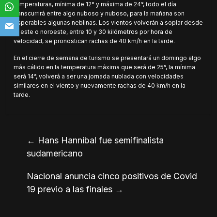
temperaturas, mínima de 12° y máxima de 24°, todo el día
transcurrirá entre algo nuboso y nuboso, para la mañana son
esperables algunas neblinas. Los vientos volverán a soplar desde
el este o noroeste, entre 10 y 30 kilómetros por hora de
velocidad, se pronostican rachas de 40 km/h en la tarde.
En el cierre de semana de turismo se presentará un domingo algo
más cálido en la temperatura máxima que será de 25°, la mínima
será 14°, volverá a ser una jornada nublada con velocidades
similares en el viento y nuevamente rachas de 40 km/h en la
tarde.
←
Hans Hannibal fue semifinalista
sudamericano
Nacional anuncia cinco positivos de Covid
19 previo a las finales
→