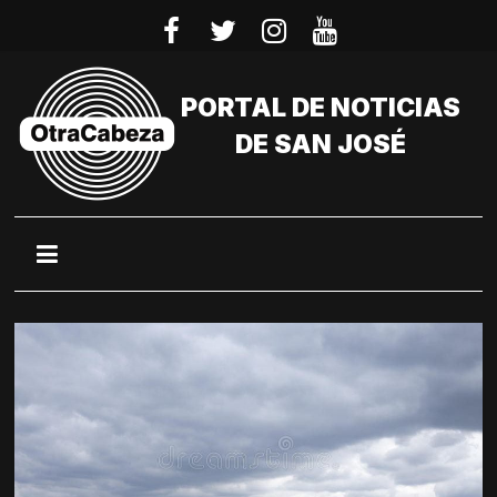
Saltar
al
contenido
PORTAL DE NOTICIAS
DE SAN JOSÉ