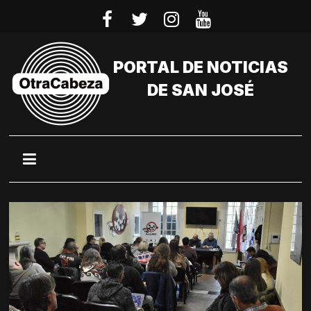
Saltar
al
contenido
PORTAL DE NOTICIAS
DE SAN JOSÉ