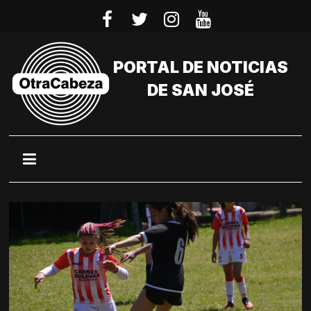
Saltar
al
contenido
PORTAL DE NOTICIAS
DE SAN JOSÉ