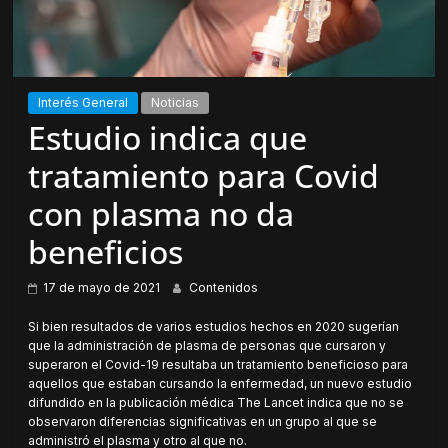
Interés General
Noticias
Estudio indica que
tratamiento para Covid
con plasma no da
beneficios
17 de mayo de 2021
Contenidos
Si bien resultados de varios estudios hechos en 2020 sugerían
que la administración de plasma de personas que cursaron y
superaron el Covid-19 resultaba un tratamiento beneficioso para
aquellos que estaban cursando la enfermedad, un nuevo estudio
difundido en la publicación médica The Lancet indica que no se
observaron diferencias significativas en un grupo al que se
administró el plasma y otro al que no.