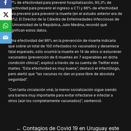
87% de efectividad para prevenir hospitalización, 90,3% de
efectividad para prevenir el ingreso a CTI y 86% de efectividad
para prevenir para prevenir la muerte (en el estudio anterior era de
80%). El Director de la Cátedra de Enfermedades Infecciosas de
la Universidad de la República, Julio Medina, recordó qué
significan estos datos.
“Una efectividad del 86% en la prevención de muerte indicaría
que sobre un total de 100 infectados no vacunados y desenlace
fatal esperado, sólo ocurrirá la muerte en 14 de ellos si estuvieran
vacunados (prevención de 6 muertes en 7 esperables en dicha
condición clínica)”, explicó a través de su cuenta de Twitter este
martes. “Esta efectividad es muy buena”, destacó el infectólogo,
pero alertó que “las vacunas no dan un pase libre de absoluta
seguridad”.
“Con tanta circulación viral, la menor socialización sigue siendo
una barrera muy importante para evitar infectarse e infectar a
otros (aún los completamente vacunados)”, sentenció.
←
Contagios de Covid 19 en Uruguay este