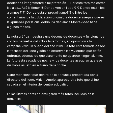
dedicados íntegramente a mi profesión … Por esta foto me cortan
las alas… Acá la tienen!!!! Donde ven en liceo???? Donde están los
alumnos???? Donde está el proselitismo???». Entre los
comentarios de la publicación original, la docente asegura que es
la «prueba» por la cual debió ir a declarar a Montevideo hace
algunos meses.
La nota gráfica muestra a una decena de docentes y funcionarios
con los pañuelos del «No a la reforma», en oposición a la
campaña Vivir Sin Miedo del año 2019. La foto está tomada desde
la fachada del liceo y sólo se observan las viviendas que están
enfrente, además de que claramente no aparece ningún alumno.
La foto está sacada de noche y los docentes aseguran que ese
día había asueto en el turno de la noche.
Cabe mencionar que dentro de la denuncia presentada por la
directora del liceo, Miriam Arnejo, aparece otra foto que si fue
sacada en el interior del centro educativo.
En las últimas horas se divulgaron más fotos incluidas en la
denuncia: