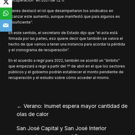
“recuperación” en 2021 de 1,2%.
Mieres destacó el rol que desempeñaron los sindicatos en
alcanzar este aumento, aunque manifestó que para algunos es
“insuficiente”.
En este sentido, el secretario de Estado dijo que “el acta está
firmada por las partes, eso quiere decir que también se valora el
hecho de que vamos a tener una instancia para acordar la pérdida
y el cronograma de recuperación”.
En el acuerdo a regir para 2022, también se acordó un “ámbito”
que empezará a regir a partir del 1º de abril en el que los sectores
públicos y el gobierno podrán establecer el monto pendiente de
recuperación y el estudio sobre cómo acceder al mismo.
←
Verano: Inumet espera mayor cantidad de
olas de calor
San José Capital y San José Interior