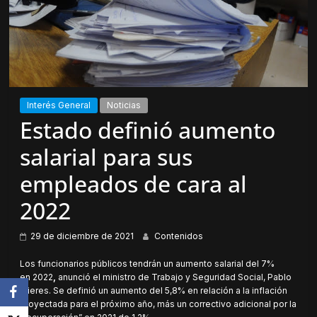
Interés General
Noticias
Estado definió aumento
salarial para sus
empleados de cara al
2022
29 de diciembre de 2021
Contenidos
Los funcionarios públicos tendrán un aumento salarial del 7%
en 2022
,
anunció el ministro de Trabajo y Seguridad Social, Pablo
Mieres. Se definió un aumento del 5,8% en relación a la inflación
proyectada para el próximo año, más un correctivo adicional por la