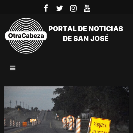
Saltar
al
contenido
PORTAL DE NOTICIAS
DE SAN JOSÉ