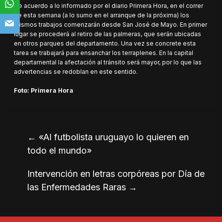
De acuerdo a lo informado por el diario Primera Hora, en el correr
de esta semana (a lo sumo en el arranque de la próxima) los
mismos trabajos comenzarán desde San José de Mayo. En primer
lugar se procederá al retiro de las palmeras, que serán ubicadas
en otros parques del departamento. Una vez se concrete esta
tarea se trabajará para ensanchar los terraplenes. En la capital
departamental la afectación al tránsito será mayor, por lo que las
advertencias se redoblan en este sentido.
Foto: Primera Hora
←
«Al futbolista uruguayo lo quieren en
todo el mundo»
Intervención en letras corpóreas por Día de
las Enfermedades Raras
→