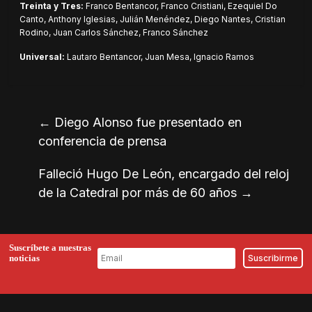
Treinta y Tres:
Franco Bentancor, Franco Cristiani, Ezequiel Do
Canto, Anthony Iglesias, Julián Menéndez, Diego Nantes, Cristian
Rodino, Juan Carlos Sánchez, Franco Sánchez
Universal:
Lautaro Bentancor, Juan Mesa, Ignacio Ramos
←
Diego Alonso fue presentado en
conferencia de prensa
Falleció Hugo De León, encargado del reloj
de la Catedral por más de 60 años
→
Suscríbete a nuestras
noticias