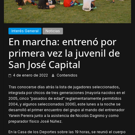
Interés General
Noticias
En marcha: entrenó por
primera vez la juvenil de
San José Capital
4 de enero de 2022
Contenidos
Tras conocerse días atrás la lista de jugadores seleccionados,
integrada por chicos de tres generaciones (mayoría nacidos en el
2005, cinco “pasados de edad” reglamentariamente permitidos
2004, y algunos seleccionados 2006), este lunes a la noche se
desarrolló el primer encuentro del grupo al mando del entrenador
Yarwin Pereira junto a la asistencia de Nicolás Dagnino y como
preparador físico José Núñez.
En la Casa de los Deportes sobre las 19 horas, se reunió el cuerpo