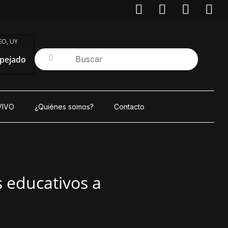
O, UY
pejado
VIVO
¿Quiénes somos?
Contacto
 educativos a