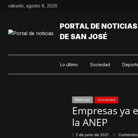
Saltar
sábado, agosto 8, 2026
al
contenido
PORTAL DE NOTICIAS
DE SAN JOSÉ
Lo último
Sociedad
Deport
Noticias
Sociedad
Empresas ya e
la ANEP
2 de junio de 2021
Contenido