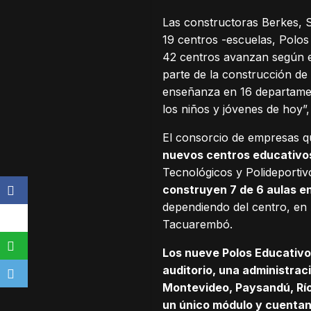
Las constructoras Berkes, 
19 centros -escuelas, Polos
42 centros avanzan según e
parte de la construcción de
enseñanza en 16 departamen
los niños y jóvenes de hoy”
El consorcio de empresas qu
nuevos centros educativo
Tecnológicos y Polideporti
construyen 7 de 6 aulas e
dependiendo del centro, en
Tacuarembó.
Los nueve Polos Educativ
auditorio, una administraci
Montevideo, Paysandú, Río
un único módulo y cuentan