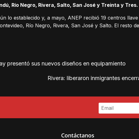
dú, Río Negro, Rivera, Salto, San José y Treinta y Tres.
ún lo establecido y, a mayo, ANEP recibió 19 centros llav
tevideo, Río Negro, Rivera, San José y Salto. El resto d
ay presentó sus nuevos diseños en equipamiento
Rivera: liberaron inmigrantes enc
Contáctanos