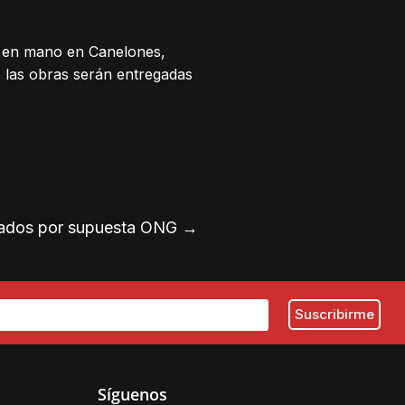
e en mano en Canelones,
e las obras serán entregadas
errados por supuesta ONG
→
Síguenos