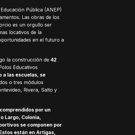
e Educación Pública (ANEP)
tamentos. Las obras de los
rcio es un orgullo ser
as locativos de la
portunidades en el futuro a
rgo la construcción de
42
Polos Educativos
 a las escuelas, se
 dos o tres módulos
tevideo, Rivera, Salto y
 comprendidos por un
ro Largo, Colonia,
eportivos se componen por
Estos están en Artigas,