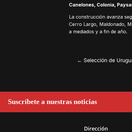
Canelones, Colonia, Paysan
La construcción avanza seg
Cerro Largo, Maldonado, Mon
a mediados y a fin de año.
←
Selección de Urugu
Suscríbete a nuestras noticias
Dirección