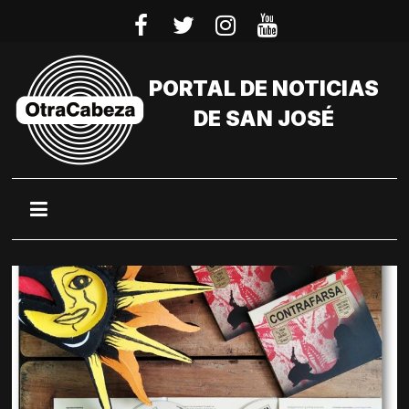
Saltar
al
contenido
PORTAL DE NOTICIAS
DE SAN JOSÉ