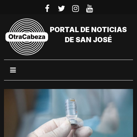
Saltar
al
contenido
PORTAL DE NOTICIAS
DE SAN JOSÉ