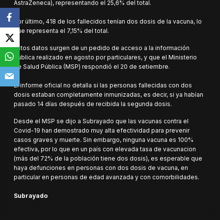
AstraZeneca), representando el 25,6% del total.
Por último, 418 de los fallecidos tenían dos dosis de la vacuna, lo
que representa el 7,15% del total.
Estos datos surgen de un pedido de acceso a la información
pública realizado en agosto por particulares, y que el Ministerio
de Salud Pública (MSP) respondió el 20 de setiembre.
El informe oficial no detalla si las personas fallecidas con dos
dosis estaban completamente inmunizadas, es decir, si ya habían
pasado 14 días después de recibida la segunda dosis.
Desde el MSP se dijo a Subrayado que las vacunas contra el
Covid-19 han demostrado muy alta efectividad para prevenir
casos graves y muerte. Sin embargo, ninguna vacuna es 100%
efectiva, por lo que en un país con elevada tasa de vacunacion
(más del 72% de la población tiene dos dosis), es esperable que
haya defunciones en personas con dos dosis de vacuna, en
particular en personas de edad avanzada y con comorbilidades.
Subrayado