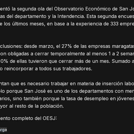
entó la segunda ola del Observatorio Económico de San José
ivas del departamento y la Intendencia. Esta segunda encues
 de los últimos meses, en base a la experiencia de 333 empr
nclusiones: desde marzo, el 27% de las empresas maragatas
ron obligadas a cerrar temporalmente al menos 1 a 2 sema
 10% de ellas tuvieron que cerrar más de un mes. Sumado a
 reincorporar a todos sus trabajadores.
ntan que es necesario trabajar en materia de inserción lab
sólo porque San José es uno de los departamentos con me
iarios, sino también porque la tasa de desempleo en jóve
or al resto de la población.
umento completo del OESJ:
rga