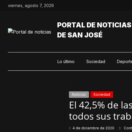
Saltar
viernes, agosto 7, 2026
al
contenido
PORTAL DE NOTICIAS
DE SAN JOSÉ
Lo último
Sociedad
Deport
Noticias
Sociedad
El 42,5% de l
todos sus tra
4 de diciembre de 2020
Con