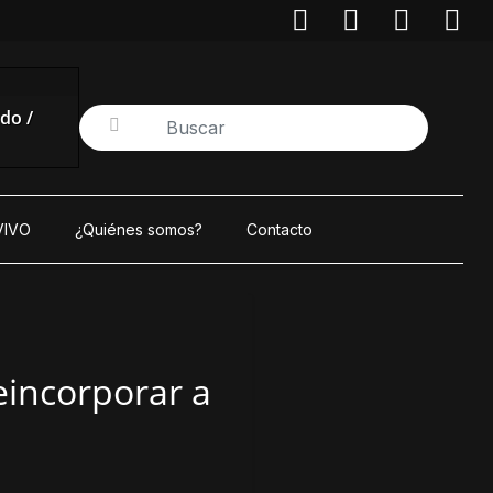
do /
VIVO
¿Quiénes somos?
Contacto
eincorporar a