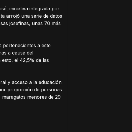
, iniciativa integrada por
ta arrojó una serie de datos
esas josefinas, unas 70 más
 pertenecientes a este
nas a causa del
 esto, el 42,5% de las
oral y acceso a la educación
nor proporción de personas
nes maragatos menores de 29