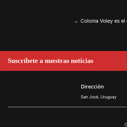
←
Colonia Voley es e
Suscríbete a nuestras noticias
Dirección
San José, Uruguay
C