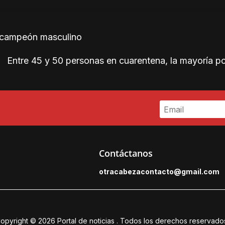
l campeón masculino
Entre 45 y 50 personas en cuarentena, la mayoría p
Contáctanos
otracabezacontacto@gmail.
com
opyright © 2026
Portal de noticias
. Todos los derechos reservado