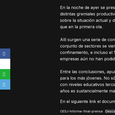
En la noche de ayer se pres
distintas gremiales product
sobre la situación actual y
que en la primera ola.
Allí surgen una serie de co
conjunto de sectores se vie
confinamiento, e incluso el
empresas aún no han podido
Entre las conclusiones, apu
para los más jóvenes. No 
con niveles educativos terc
años es sustancialmente may
En el siguiente link el doc
OESJ-Informe-final-prensa
Desca