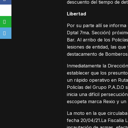
descuento del tiempo de de
Libertad
Por su parte allí se informa
Dptal 7ma. Sección) próximo
Bar. Al arribo de los Polic
lesiones de entidad, las que
destacamento de Bomberos de
Inmediatamente la Dirección
establecer que los presunt
un rápido operativo en Ruta 
Policías del Grupo P.A.D.O s
inicia una difícil persecuci
escopeta marca Rexio y un 
La moto en la que circulaba 
fecha 20/04/21.La Fiscalía 
incautación de armas, efecto