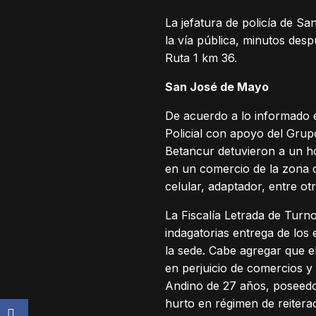
La jefatura de policía de S
la vía pública, minutos desp
Ruta 1 km 36.
San José de Mayo
De acuerdo a lo informado e
Policial con apoyo del Grup
Betancur detuvieron a un h
en un comercio de la zona 
celular, adaptador, entre ot
La Fiscalía Letrada de Turn
indagatorias entrega de los
la sede. Cabe agregar que e
en perjuicio de comercios 
Andino de 27 años, poseedo
hurto en régimen de reiterac