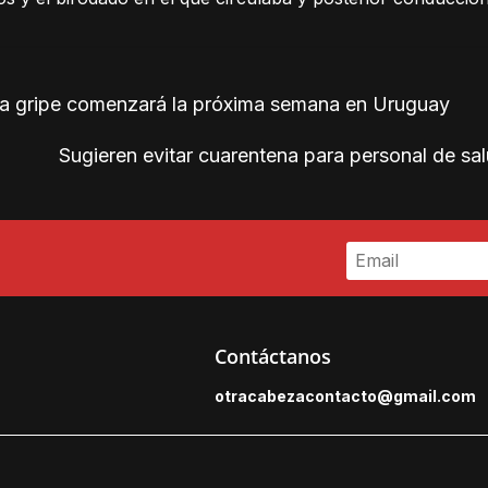
la gripe comenzará la próxima semana en Uruguay
Sugieren evitar cuarentena para personal de s
Contáctanos
otracabezacontacto@gmail.
com