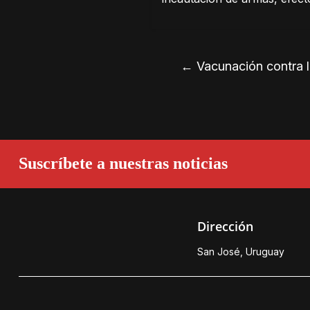
←
Vacunación contra 
Suscríbete a nuestras noticias
Dirección
San José, Uruguay