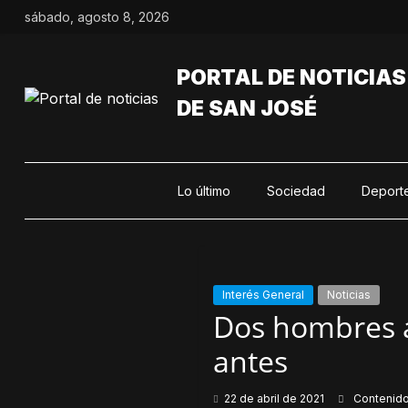
Saltar
sábado, agosto 8, 2026
al
contenido
PORTAL DE NOTICIAS
DE SAN JOSÉ
Lo último
Sociedad
Deport
Interés General
Noticias
Dos hombres a
antes
22 de abril de 2021
Contenid