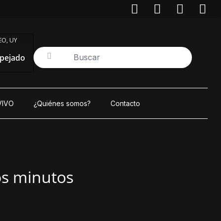
O, UY
pejado
VIVO
¿Quiénes somos?
Contacto
os minutos