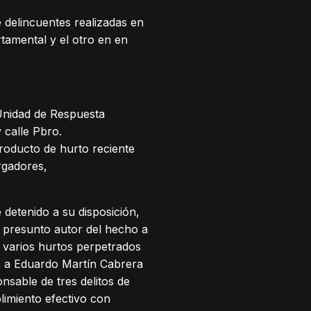
 delincuentes realizadas en
rtamental y el otro en en
 Unidad de Respuesta
 calle Pbro.
roducto de hurto reciente
rgadores,
 detenido a su disposición,
l presunto autor del hecho a
n varios hurtos perpetrados
ó a Eduardo Martín Cabrera
sable de tres delitos de
limiento efectivo con