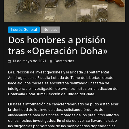
Interés General
Noticias
Dos hombres a prisión
tras «Operación Doha»
13 de mayo de 2021
Contenidos
La Dirección de Investigaciones y la Brigada Departamental
Antidrogas con a Fiscalía Letrada de Turno de Libertad, desde
hace algunos meses se encontraba realizando una tarea de
inteligencia e investigación de eventos ilícitos en jurisdicción de
Comisaría Dptal. 10ma Sección de Ciudad del Plata.
En base a información de carácter reservado se pudo establecer
la identidad de los involucrados, solicitando órdenes de
allanamientos para dos fincas, moradas de los presuntos autores
de los hechos investigados. En el día de ayer se llevaron a cabo
las diligencias por personal de las mencionadas dependencias