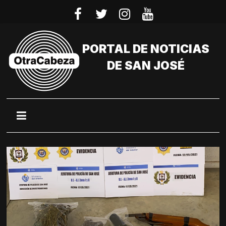
Saltar
al
contenido
PORTAL DE NOTICIAS
DE SAN JOSÉ