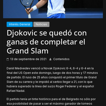
Interés General
Noticias
Djokovic se quedó con
ganas de completar el
Grand Slam
13 de septiembre de 2021
Contenidos
Daniil Medvedev venció a Novak Djokovic 6-4, 6-4 y 6-4 en la
final del US Open este domingo, luego de dos horas y 17 minutos
de partido. El ruso de 25 años conquistó el primer título de Grand
Slam de su carrera y le impidió al serbio llegar a 21, con lo que
hubiera superado la línea del suizo Roger Federer y el español
Rafael Nadal.
El partido tenía un tinte histórico para el de Belgrado no sólo por
esa posibilidad de pasar a ser el máximo ganador de torneos