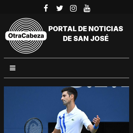
Saltar
al
contenido
PORTAL DE NOTICIAS
DE SAN JOSÉ