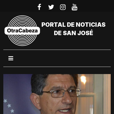
Saltar
al
contenido
PORTAL DE NOTICIAS
DE SAN JOSÉ