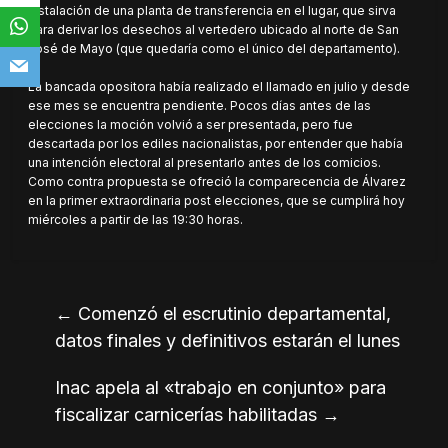
instalación de una planta de transferencia en el lugar, que sirva
para derivar los desechos al vertedero ubicado al norte de San
José de Mayo (que quedaría como el único del departamento).
La bancada opositora había realizado el llamado en julio y desde
ese mes se encuentra pendiente. Pocos días antes de las
elecciones la moción volvió a ser presentada, pero fue
descartada por los ediles nacionalistas, por entender que había
una intención electoral al presentarlo antes de los comicios.
Como contra propuesta se ofreció la comparecencia de Álvarez
en la primer extraordinaria post elecciones, que se cumplirá hoy
miércoles a partir de las 19:30 horas.
←
Comenzó el escrutinio departamental,
datos finales y definitivos estarán el lunes
Inac apela al «trabajo en conjunto» para
fiscalizar carnicerías habilitadas
→