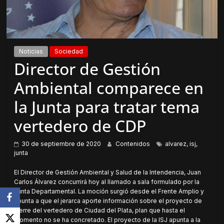
Noticias
Sociedad
Director de Gestión
Ambiental comparece en
la Junta para tratar tema
vertedero de CDP
30 de septiembre de 2020
Contenidos
alvarez
,
isj
,
junta
El Director de Gestión Ambiental y Salud de la Intendencia, Juan
Carlos Álvarez concurrirá hoy al llamado a sala formulado por la
Junta Departamental. La moción surgió desde el Frente Amplio y
apunta a que el jerarca aporte información sobre el proyecto de
cierre del vertedero de Ciudad del Plata, plan que hasta el
momento no se ha concretado. El proyecto de la ISJ apunta a la