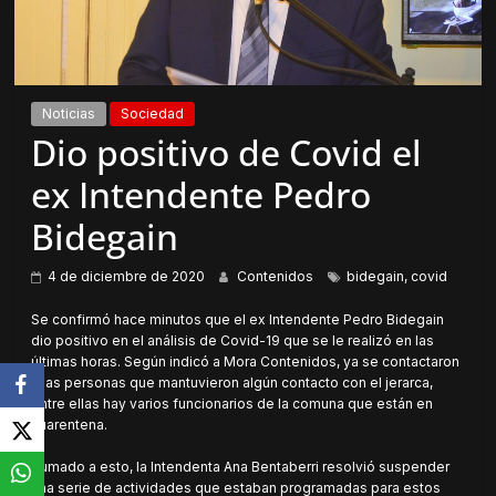
Noticias
Sociedad
Dio positivo de Covid el
ex Intendente Pedro
Bidegain
4 de diciembre de 2020
Contenidos
bidegain
,
covid
Se confirmó hace minutos que el ex Intendente Pedro Bidegain
dio positivo en el análisis de Covid-19 que se le realizó en las
últimas horas. Según indicó a Mora Contenidos, ya se contactaron
a las personas que mantuvieron algún contacto con el jerarca,
entre ellas hay varios funcionarios de la comuna que están en
cuarentena.
Sumado a esto, la Intendenta Ana Bentaberri resolvió suspender
una serie de actividades que estaban programadas para estos