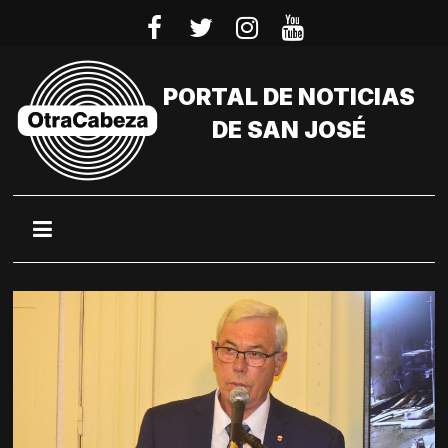
Saltar
al
contenido
PORTAL DE NOTICIAS
DE SAN JOSÉ