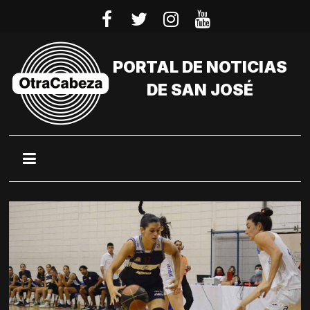
Saltar
al
contenido
PORTAL DE NOTICIAS
DE SAN JOSÉ