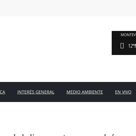
MONTEVI
12°
ICA
INTERÉS GENERAL
MEDIO AMBIENTE
EN VIVO