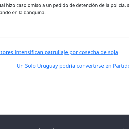
al hizo caso omiso a un pedido de detención de la policía, 
nando en la banquina.
ores intensifican patrullaje por cosecha de soja
Un Solo Uruguay podría convertirse en Partid