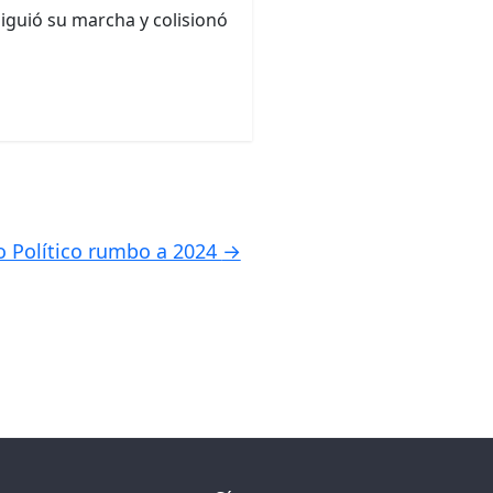
siguió su marcha y colisionó
o Político rumbo a 2024
→