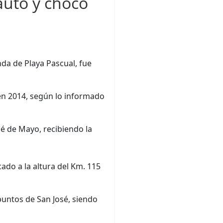
auto y chocó
nda de Playa Pascual, fue
 en 2014, según lo informado
é de Mayo, recibiendo la
cado a la altura del Km. 115
puntos de San José, siendo