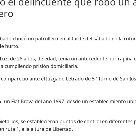
 el delincuente que robó un 
ero
bado chocó un patrullero en al tarde del sábado en la roto
de hurto.
Luz, de 28 años, de edad, tenía un antecedente por rapiña
a cumpliendo prisión domiciliaria.
 compareció ante el Juzgado Letrado de 5° Turno de San Jos
lo -un Fiat Brava del año 1997- desde un establecimiento ubi
ietarios, se establecieron puntos de control en diferentes 
n ruta 1, a la altura de Libertad.