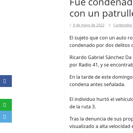
Fue condenado
con un patrull
9 de mayo de 2022
Contenidos
El sujeto que con un auto ro
condenado por dos delitos 
Ricardo Gabriel Sánchez Da 
por Radio 41, y se encontrab
En la tarde de este domingo
condena antes señalada.
El individuo hurtó el vehícu
de la ruta 3.
Tras la denuncia de sus prop
visualizado a alta velocidad e