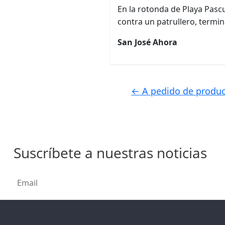
En la rotonda de Playa Pascu
contra un patrullero, termi
San José Ahora
←
A pedido de product
Suscríbete a nuestras noticias