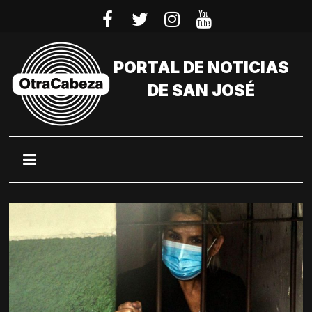
Saltar
al
contenido
PORTAL DE NOTICIAS
DE SAN JOSÉ