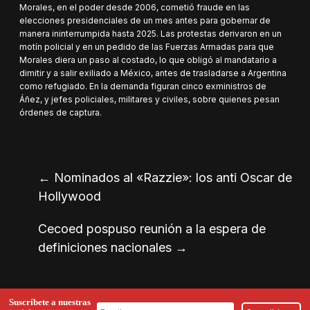
Morales, en el poder desde 2006, cometió fraude en las
elecciones presidenciales de un mes antes para gobernar de
manera ininterrumpida hasta 2025. Las protestas derivaron en un
motín policial y en un pedido de las Fuerzas Armadas para que
Morales diera un paso al costado, lo que obligó al mandatario a
dimitir y a salir exiliado a México, antes de trasladarse a Argentina
como refugiado. En la demanda figuran cinco exministros de
Áñez, y jefes policiales, militares y civiles, sobre quienes pesan
órdenes de captura.
←
Nominados al «Razzie»: los anti Oscar de
Hollywood
Cecoed pospuso reunión a la espera de
definiciones nacionales
→
Suscríbete a nuestras