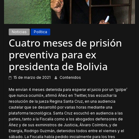
Noticias
Política
Cuatro meses de prisión
preventiva para ex
presidenta de Bolivia
15 de marzo de 2021
Contenidos
Me envían 4 meses detenida para esperar el juicio por un ‘golpe’
que nunca ocurrió», afirmó Áñez en Twitter, tras escuchar la
resolución de la jueza Regina Santa Cruz, en una audiencia
cautelar que se desarrolló por varias horas mediante una
plataforma tecnológica. Santa Cruz escuchó en audiencia a las
partes, tanto a la Fiscalía como a los abogados defensores de
Áñez y de sus exministros de Justicia, Álvaro Coímbra, y de
Energía, Rodrigo Guzmán, detenidos todos entre el viernes y el
sábado. La Fiscalía había pedido inicialmente para los tres