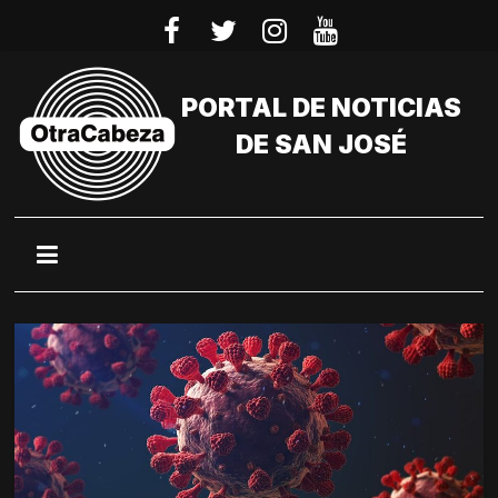
Saltar
al
contenido
PORTAL DE NOTICIAS
DE SAN JOSÉ