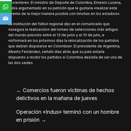
noviembre». El ministro de Deporte de Colombia, Ernesto Lucena,
había argumentado en su petición que le gustaría «realizar este
evento de la mejor manera posible con hinchas en los estadios».
La institución del fútbol regional dijo en el comunicado que
«asegura la realización» del torneo de selecciones más antiguo
del mundo previsto entre el 13 de junio y el 10 de julio, e
«informará en los próximos días la relocalización de los partidos
que debían disputarse en Colombia». El presidente de Argentina,
Alberto Fernández, señaló días atrás que su país estaría
dispuesto a recibir los partidos si Colombia desistía de ser una de
las dos sedes.
←
Comercios fueron víctimas de hechos
delictivos en la mañana de jueves
Operación «Indus» terminó con un hombre
en prisión
→