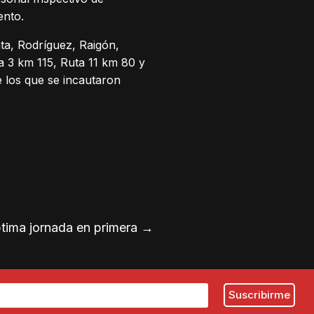
ento.
ta, Rodríguez, Raigón,
a 3 km 115, Ruta 11 km 80 y
e los que se incautaron
ptima jornada en primera
→