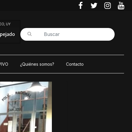
O, UY
pejado
VIVO
¿Quiénes somos?
Contacto