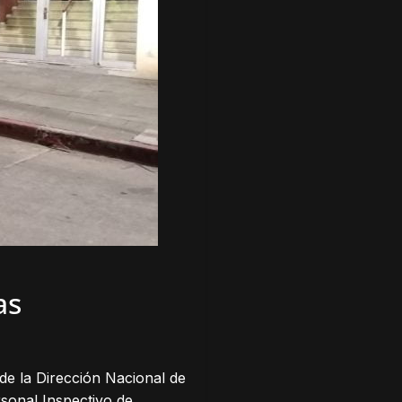
as
de la Dirección Nacional de
rsonal Inspectivo de