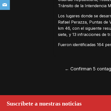
Tránsito de la Intendencia 
Los lugares donde se desarr
Rafael Perazza, Puntas de V
km 46, con el siguiente res
siete, y 13 infracciones de t
Fueron identificadas 164 per
←
Confirman 5 contagi
Suscríbete a nuestras noticias