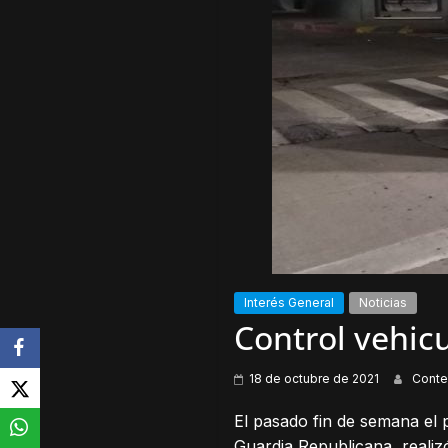
Interés General
Noticias
Control vehicu
18 de octubre de 2021
Conte
El pasado fin de semana el 
Guardia Republicana, realiz