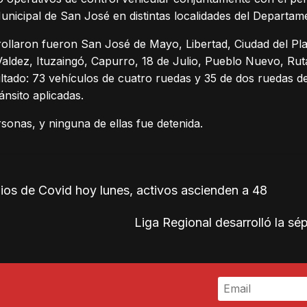
Municipal de San José en distintas localidades del Departam
ollaron fueron San José de Mayo, Libertad, Ciudad del Pla
aldez, Ituzaingó, Capurro, 18 de Julio, Pueblo Nuevo, Rut
ultado: 73 vehículos de cuatro ruedas y 35 de dos ruedas d
ránsito aplicadas.
sonas, y ninguna de ellas fue detenida.
os de Covid hoy lunes, activos ascienden a 48
Liga Regional desarrolló la sé