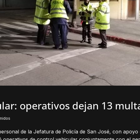
lar: operativos dejan 13 mult
nidos
personal de la Jefatura de Policía de San José, con apoyo 
ó operativos de control vehicular conjuntamente con el pe