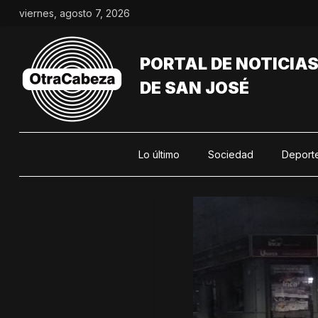
Saltar
viernes, agosto 7, 2026
al
contenido
PORTAL DE NOTICIA
DE SAN JOSÉ
Lo último
Sociedad
Deport