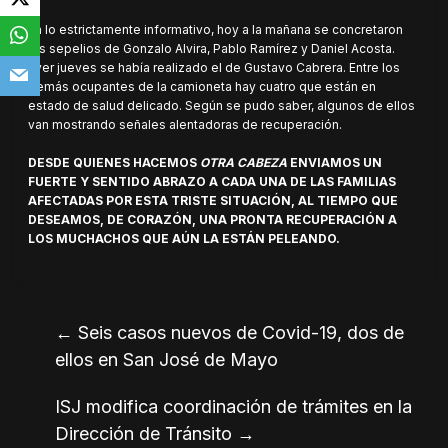
En lo estrictamente informativo, hoy a la mañana se concretaron
los sepelios de Gonzalo Alvira, Pablo Ramírez y Daniel Acosta.
Ayer jueves se había realizado el de Gustavo Cabrera. Entre los
demás ocupantes de la camioneta hay cuatro que están en
estado de salud delicado. Según se pudo saber, algunos de ellos
van mostrando señales alentadoras de recuperación.
DESDE QUIENES HACEMOS
OTRA CABEZA
ENVIAMOS UN
FUERTE Y SENTIDO ABRAZO A CADA UNA DE LAS FAMILIAS
AFECTADAS POR ESTA TRISTE SITUACIÓN, AL TIEMPO QUE
DESEAMOS, DE CORAZÓN, UNA PRONTA RECUPERACIÓN A
LOS MUCHACHOS QUE AÚN LA ESTÁN PELEANDO.
←
Seis casos nuevos de Covid-19, dos de
ellos en San José de Mayo
ISJ modifica coordinación de trámites en la
Dirección de Tránsito
→