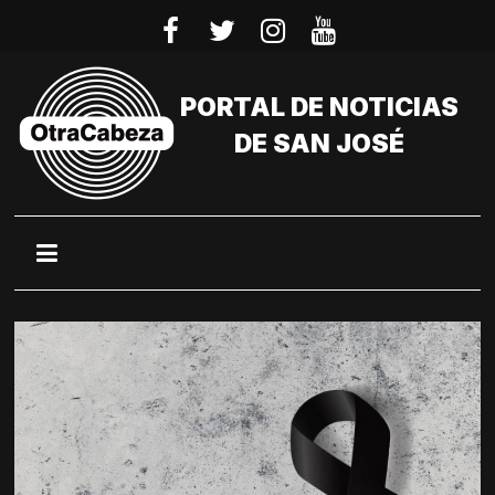
Saltar
al
contenido
PORTAL DE NOTICIAS
DE SAN JOSÉ