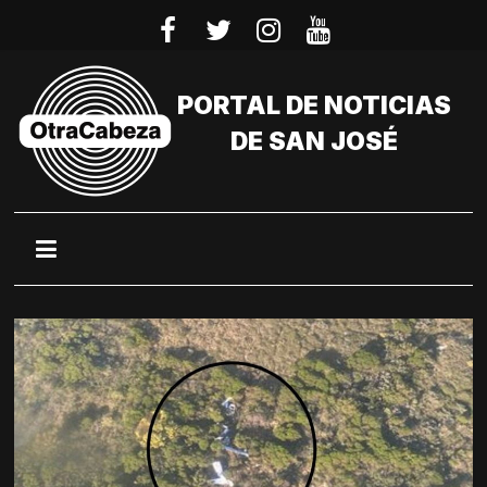
Saltar
al
contenido
PORTAL DE NOTICIAS
DE SAN JOSÉ