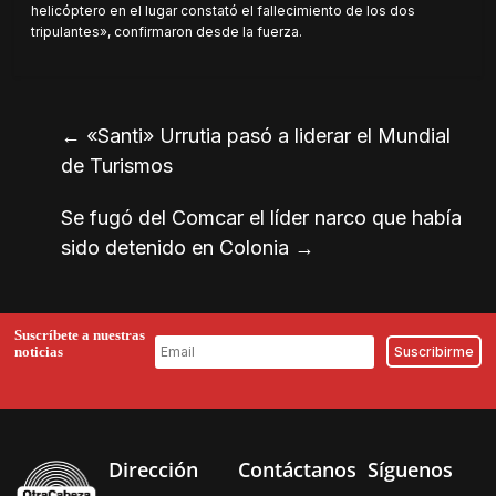
helicóptero en el lugar constató el fallecimiento de los dos
tripulantes», confirmaron desde la fuerza.
←
«Santi» Urrutia pasó a liderar el Mundial
de Turismos
Se fugó del Comcar el líder narco que había
sido detenido en Colonia
→
Suscríbete a nuestras
noticias
Dirección
Contáctanos
Síguenos