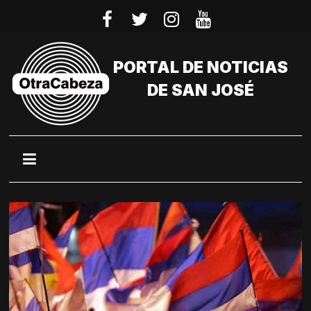
Saltar
al
contenido
PORTAL DE NOTICIAS
DE SAN JOSÉ