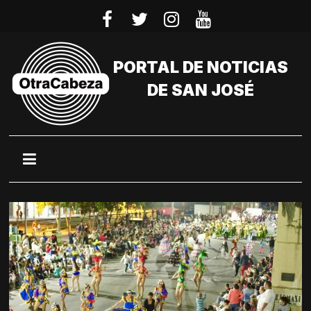
Saltar
al
contenido
PORTAL DE NOTICIAS
DE SAN JOSÉ