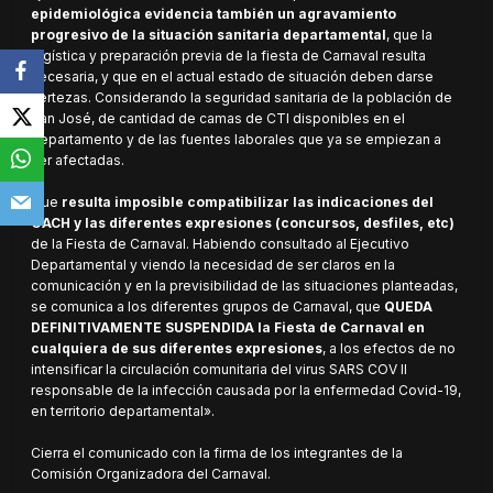
epidemiológica evidencia también un agravamiento
progresivo de la situación sanitaria departamental
, que la
logística y preparación previa de la fiesta de Carnaval resulta
necesaria, y que en el actual estado de situación deben darse
certezas. Considerando la seguridad sanitaria de la población de
San José, de cantidad de camas de CTI disponibles en el
departamento y de las fuentes laborales que ya se empiezan a
ver afectadas.
Que
resulta imposible compatibilizar las indicaciones del
GACH y las diferentes expresiones (concursos, desfiles, etc)
de la Fiesta de Carnaval. Habiendo consultado al Ejecutivo
Departamental y viendo la necesidad de ser claros en la
comunicación y en la previsibilidad de las situaciones planteadas,
se comunica a los diferentes grupos de Carnaval, que
QUEDA
DEFINITIVAMENTE SUSPENDIDA la Fiesta de Carnaval en
cualquiera de sus diferentes expresiones
, a los efectos de no
intensificar la circulación comunitaria del virus SARS COV II
responsable de la infección causada por la enfermedad Covid-19,
en territorio departamental».
Cierra el comunicado con la firma de los integrantes de la
Comisión Organizadora del Carnaval.