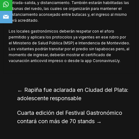
entrada-salida, y distanciamiento. También estarán habilitadas las
tribunas del ruedo, las cuales se organizarán para mantener el
distanciamiento aconsejado entre butacas y, el ingreso al mismo
será acreditado.
Los locales gastronómicos deberán respetar con el aforo
permitido y aplicara los protocolos ya vigentes en ese rubro por
el Ministerio de Salud Pública (MSP) e Intendencia de Montevideo.
Los visitantes podrán transitar por el predio sin tapabocas pero, al
momento de ingresar, deberán mostrar el certificado de
vacunación anticovid impreso o desde la app CoronavirusUy.
←
Rapiña fue aclarada en Ciudad del Plata:
adolescente responsable
Cuarta edición del Festival Gastronómico
contará con más de 70 stands
→