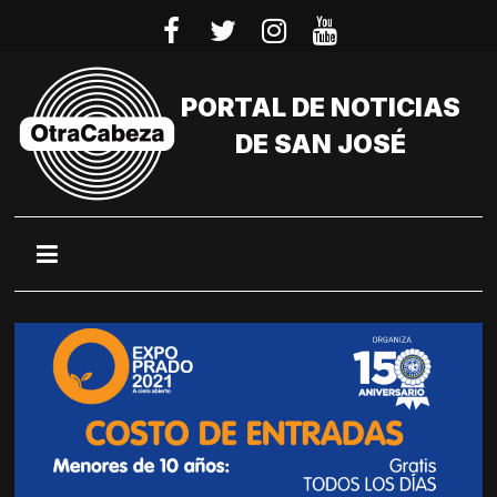
Saltar
al
contenido
PORTAL DE NOTICIAS
DE SAN JOSÉ