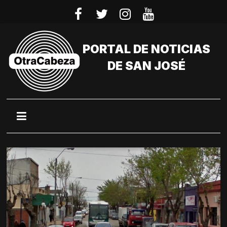
Saltar
al
contenido
PORTAL DE NOTICIAS
DE SAN JOSÉ