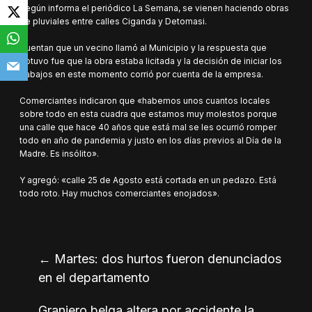
Según informa el periódico La Semana, se vienen haciendo obras
de pluviales entre calles Ciganda y Detomasi.
Cuentan que un vecino llamó al Municipio y la respuesta que
obtuvo fue que la obra estaba licitada y la decisión de iniciar los
trabajos en este momento corrió por cuenta de la empresa.
Comerciantes indicaron que «habemos unos cuantos locales
sobre todo en esta cuadra que estamos muy molestos porque
una calle que hace 40 años que está mal se les ocurrió romper
todo en año de pandemia y justo en los días previos al Día de la
Madre. Es insólito».
Y agregó: «calle 25 de Agosto está cortada en un pedazo. Está
todo roto. Hay muchos comerciantes enojados».
←
Martes: dos hurtos fueron denunciados
en el departamento
Granjero belga altera por accidente la