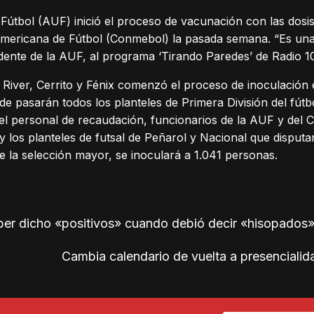
útbol (AUF) inició el proceso de vacunación con las dosi
mericana de Fútbol (Conmebol) la pasada semana. “Es una
sidente de la AUF, al programa ‘Tirando Paredes’ de Radio 
 River, Cerrito y Fénix comenzó el proceso de inoculación 
de pasarán todos los planteles de Primera División del fút
del personal de recaudación, funcionarios de la AUF y del
 y los planteles de futsal de Peñarol y Nacional que disput
e la selección mayor, se inoculará a 1.041 personas.
er dicho «positivos» cuando debió decir «hisopados
Cambia calendario de vuelta a presenciali