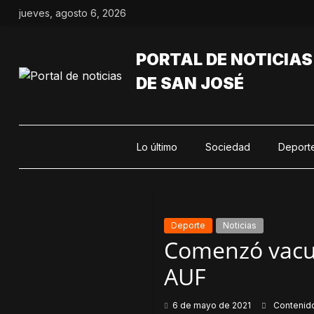
Saltar
jueves, agosto 6, 2026
al
contenido
PORTAL DE NOTICIAS
DE SAN JOSÉ
Lo último
Sociedad
Deport
Deporte
Noticias
Comenzó vacun
AUF
6 de mayo de 2021
Contenid