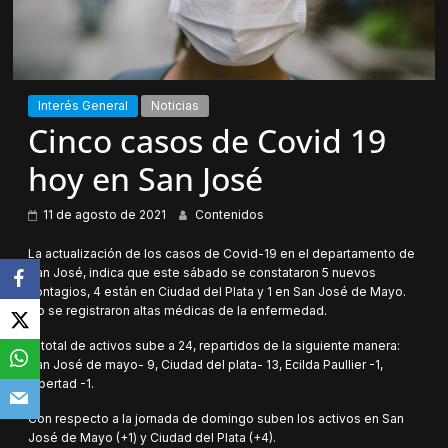
Interés General
Noticias
Cinco casos de Covid 19
hoy en San José
11 de agosto de 2021
Contenidos
La actualización de los casos de Covid-19 en el departamento de
San José, indica que este sábado se constataron 5 nuevos
contagios, 4 están en Ciudad del Plata y 1 en San José de Mayo.
No se registraron altas médicas de la enfermedad.
El total de activos sube a 24, repartidos de la siguiente manera:
San José de mayo- 9, Ciudad del plata- 13, Ecilda Paullier -1,
Libertad -1.
Con respecto a la jornada de domingo suben los activos en San
José de Mayo (+1) y Ciudad del Plata (+4).