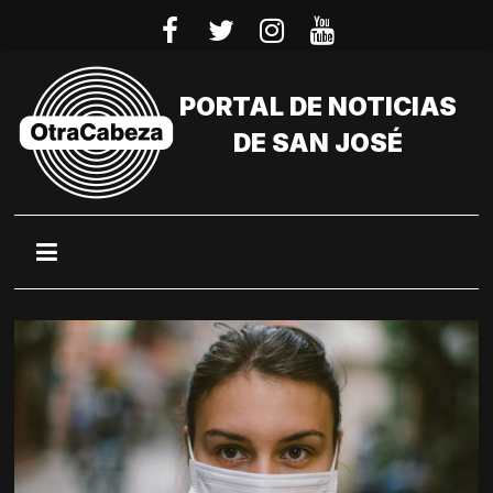
Saltar
al
contenido
PORTAL DE NOTICIAS
DE SAN JOSÉ